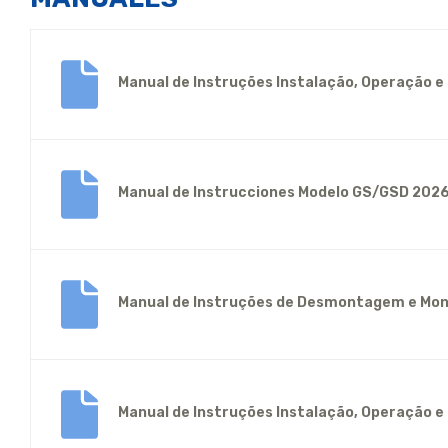
Manual de Instruções Instalação, Operação 
Manual de Instrucciones Modelo GS/GSD 202
Manual de Instruções de Desmontagem e Mon
Manual de Instruções Instalação, Operação e