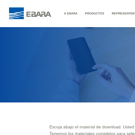
A EBARA
PRODUCTOS
REPRESENTAN
Escoja abajo el material de download. Uste
Tenemos los materiales completos para sele