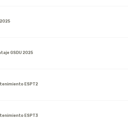
 2025
ntaje GSDU 2025
ntenimiento ESPT2
ntenimiento ESPT3