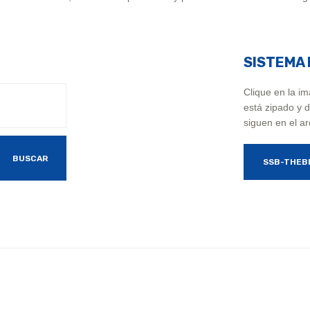
SISTEMA 
Clique en la i
está zipado y 
siguen en el a
BUSCAR
SSB-THEB