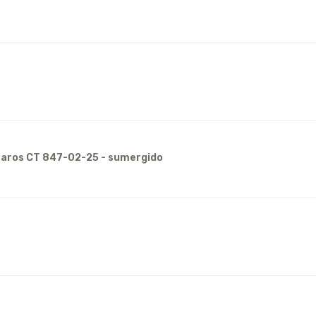
Écaros CT 847-02-25 - sumergido