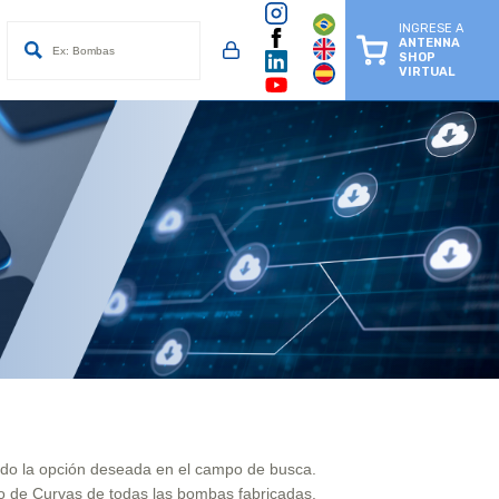
INGRESE A
ANTENNA
SHOP
VIRTUAL
ndo la opción deseada en el campo de busca.
o de Curvas de todas las bombas fabricadas.