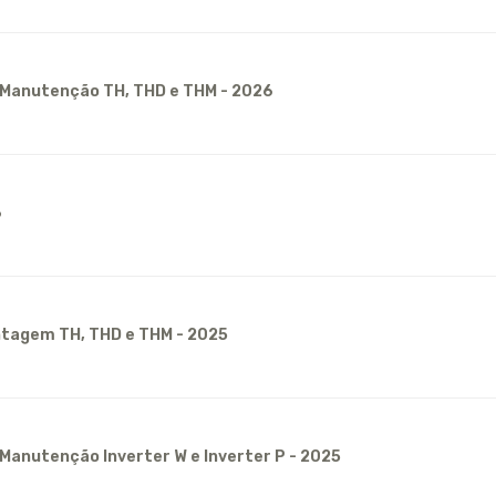
e Manutenção TH, THD e THM - 2026
6
tagem TH, THD e THM - 2025
 Manutenção Inverter W e Inverter P - 2025