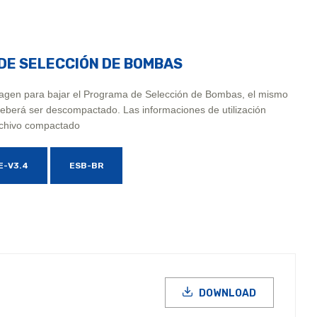
DE SELECCIÓN DE BOMBAS
magen para bajar el Programa de Selección de Bombas, el mismo
deberá ser descompactado. Las informaciones de utilización
rchivo compactado
E-V3.4
ESB-BR
DOWNLOAD