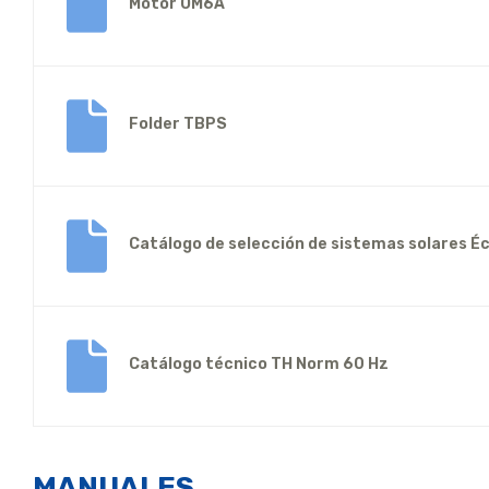
Motor OM6A
Folder TBPS
Catálogo de selección de sistemas solares 
Catálogo técnico TH Norm 60 Hz
MANUALES