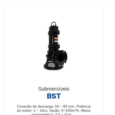
Submersíveis
BST
Conexão de descarga: 50 ~ 80 mm. Potência
do motor: 1 ~ 10cv. Vazão: 6~100m³/h. Altura
manométrica: 2,5 ~ 41m.…