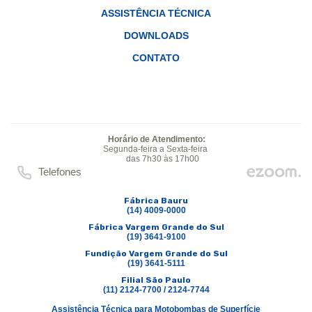
ASSISTÊNCIA TÉCNICA
DOWNLOADS
CONTATO
Horário de Atendimento:
Segunda-feira a Sexta-feira
das 7h30 às 17h00
Telefones
Fábrica Bauru
(14) 4009-0000
Fábrica Vargem Grande do Sul
(19) 3641-9100
Fundição Vargem Grande do Sul
(19) 3641-5111
Filial São Paulo
(11) 2124-7700 / 2124-7744
Assistência Técnica para Motobombas de Superfície