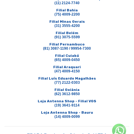
(11) 2124-7740
Filial Bahia
(75) 4009-2200
Filial Minas Gerais
(31) 3555-4200
Filial Belém
(91) 3075-5599
Filial Pernambuco
(81) 3087-1190 / 99954-7300
Filial Cuiabá
(65) 4009-0450
Filial Araquari
(47) 4009-4150
Filial Luís Eduardo Magalhães
(77) 2122-0303
Filial Goiânia
(62) 3612-9850
Loja Antenna Shop - Filial VGS
(19) 3641-9114
Loja Antenna Shop - Bauru
(14) 4009-0099