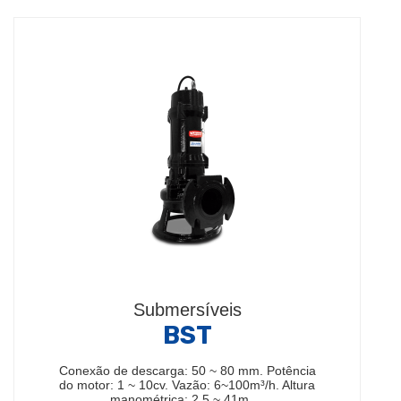
Submersíveis
BST
Conexão de descarga: 50 ~ 80 mm. Potência
do motor: 1 ~ 10cv. Vazão: 6~100m³/h. Altura
manométrica: 2,5 ~ 41m.…