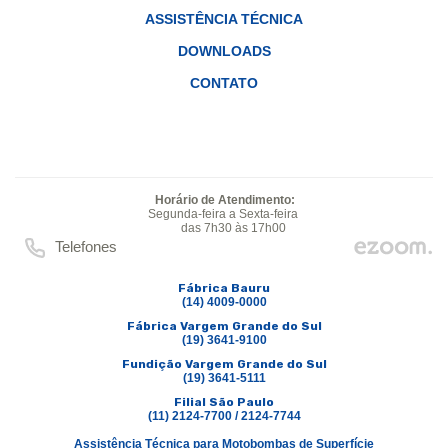
ASSISTÊNCIA TÉCNICA
DOWNLOADS
CONTATO
Horário de Atendimento:
Segunda-feira a Sexta-feira
das 7h30 às 17h00
Telefones
Fábrica Bauru
(14) 4009-0000
Fábrica Vargem Grande do Sul
(19) 3641-9100
Fundição Vargem Grande do Sul
(19) 3641-5111
Filial São Paulo
(11) 2124-7700 / 2124-7744
Assistência Técnica para Motobombas de Superfície