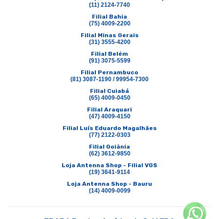
(11) 2124-7740
Filial Bahia
(75) 4009-2200
Filial Minas Gerais
(31) 3555-4200
Filial Belém
(91) 3075-5599
Filial Pernambuco
(81) 3087-1190 / 99954-7300
Filial Cuiabá
(65) 4009-0450
Filial Araquari
(47) 4009-4150
Filial Luís Eduardo Magalhães
(77) 2122-0303
Filial Goiânia
(62) 3612-9850
Loja Antenna Shop - Filial VGS
(19) 3641-9114
Loja Antenna Shop - Bauru
(14) 4009-0099