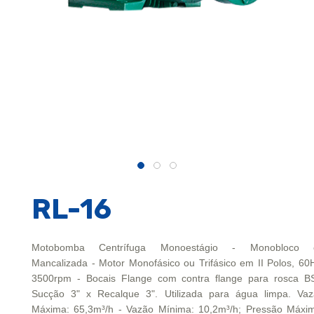
RL-16
Motobomba Centrífuga Monoestágio - Monobloco 
Mancalizada - Motor Monofásico ou Trifásico em II Polos, 60
3500rpm - Bocais Flange com contra flange para rosca B
Sucção 3" x Recalque 3". Utilizada para água limpa. Va
Máxima: 65,3m³/h - Vazão Mínima: 10,2m³/h; Pressão Máxi