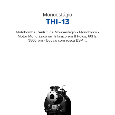
Monoestágio
THI-13
Motobomba Centrífuga Monoestágio - Monobloco -
Motor Monofásico ou Trifásico em II Polos, 60Hz,
3500rpm - Bocais com rosca BSP,…