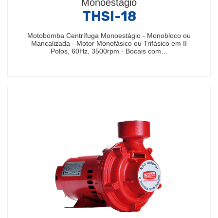
Monoestágio
THSI-18
Motobomba Centrífuga Monoestágio - Monobloco ou
Mancalizada - Motor Monofásico ou Trifásico em II
Polos, 60Hz, 3500rpm - Bocais com…