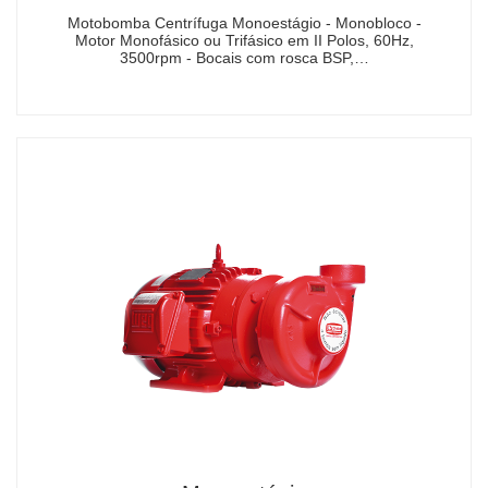
Motobomba Centrífuga Monoestágio - Monobloco -
Motor Monofásico ou Trifásico em II Polos, 60Hz,
3500rpm - Bocais com rosca BSP,…