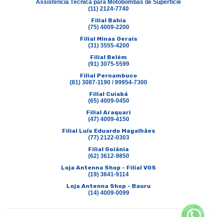
Assistência Técnica para Motobombas de Superfície
(11) 2124-7740
Filial Bahia
(75) 4009-2200
Filial Minas Gerais
(31) 3555-4200
Filial Belém
(91) 3075-5599
Filial Pernambuco
(81) 3087-1190 / 99954-7300
Filial Cuiabá
(65) 4009-0450
Filial Araquari
(47) 4009-4150
Filial Luís Eduardo Magalhães
(77) 2122-0303
Filial Goiânia
(62) 3612-9850
Loja Antenna Shop - Filial VGS
(19) 3641-9114
Loja Antenna Shop - Bauru
(14) 4009-0099