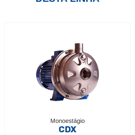
Monoestágio
CDX