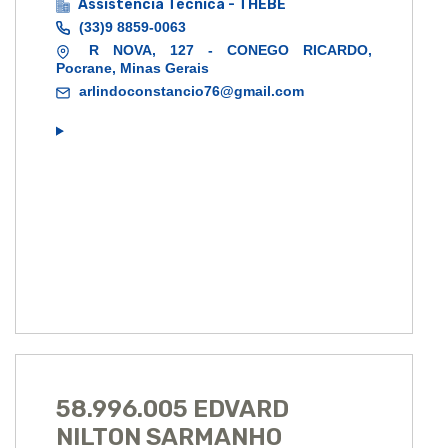
Assistência Técnica - THEBE
(33)9 8859-0063
R NOVA, 127 - CONEGO RICARDO,
Pocrane, Minas Gerais
arlindoconstancio76@gmail.com
58.996.005 EDVARD
NILTON SARMANHO