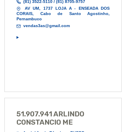
(81) 3522-5110 / (81) 8705-9757
AV UM, 1737 LOJA A - ENSEADA DOS
CORAIS, Cabo de Santo Agostinho,
Pernambuco
vendas3as@gmail.com
51.907.941 ARLINDO
CONSTANCIO ME