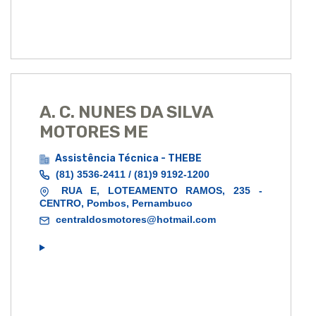
A. C. NUNES DA SILVA
MOTORES ME
Assistência Técnica - THEBE
(81) 3536-2411 / (81)9 9192-1200
RUA E, LOTEAMENTO RAMOS, 235 -
CENTRO, Pombos, Pernambuco
centraldosmotores@hotmail.com