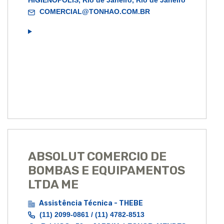
HIGIENOPOLIS, Rio de Janeiro, Rio de Janeiro
COMERCIAL@TONHAO.COM.BR
ABSOLUT COMERCIO DE
BOMBAS E EQUIPAMENTOS
LTDA ME
Assistência Técnica - THEBE
(11) 2099-0861 / (11) 4782-8513