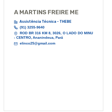
A MARTINS FREIRE ME
Assistência Técnica - THEBE
(91) 3255-9640
ROD BR 316 KM 8, 3026, O LADO DO MINU
- CENTRO, Ananindeua, Pará
elinco25@gmail.com