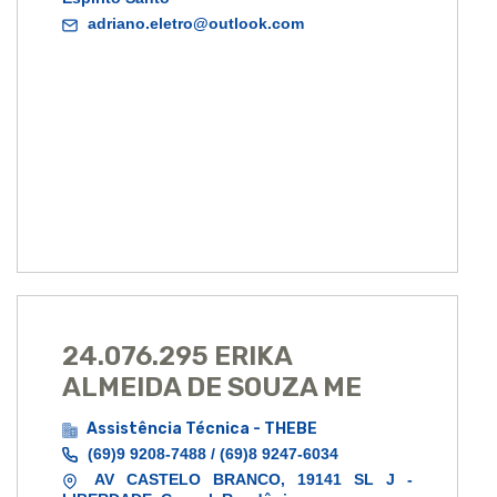
adriano.eletro@outlook.com
24.076.295 ERIKA
ALMEIDA DE SOUZA ME
Assistência Técnica - THEBE
(69)9 9208-7488 / (69)8 9247-6034
AV CASTELO BRANCO, 19141 SL J -