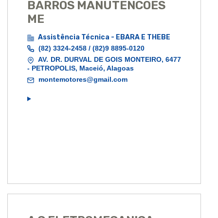
BARROS MANUTENCOES
ME
Assistência Técnica - EBARA E THEBE
(82) 3324-2458 / (82)9 8895-0120
AV. DR. DURVAL DE GOIS MONTEIRO, 6477
- PETROPOLIS, Maceió, Alagoas
montemotores@gmail.com