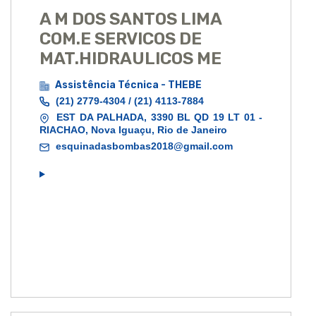
A M DOS SANTOS LIMA
COM.E SERVICOS DE
MAT.HIDRAULICOS ME
Assistência Técnica - THEBE
(21) 2779-4304 / (21) 4113-7884
EST DA PALHADA, 3390 BL QD 19 LT 01 -
RIACHAO, Nova Iguaçu, Rio de Janeiro
esquinadasbombas2018@gmail.com