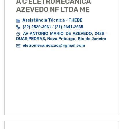
A C ELETROMECANICA
AZEVEDO NF LTDA ME
Assistência Técnica - THEBE
(22) 2529-3061 / (21) 2641-2635
AV ANTONIO MARIO DE AZEVEDO, 2426 -
DUAS PEDRAS, Nova Friburgo, Rio de Janeiro
eletromecanica.aca@gmail.com