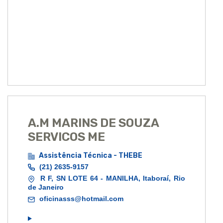
A.M MARINS DE SOUZA
SERVICOS ME
Assistência Técnica - THEBE
(21) 2635-9157
R F, SN LOTE 64 - MANILHA, Itaboraí, Rio
de Janeiro
oficinasss@hotmail.com