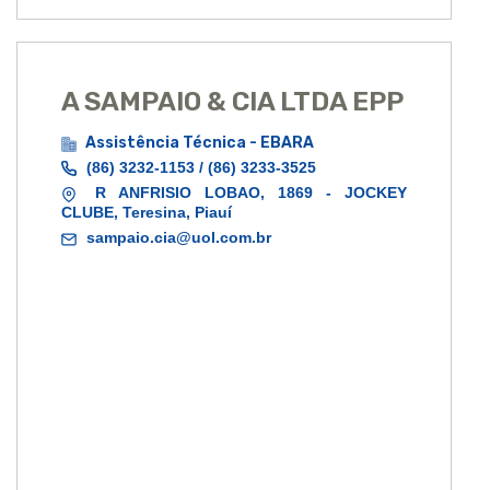
A SAMPAIO & CIA LTDA EPP
Assistência Técnica - EBARA
(86) 3232-1153 / (86) 3233-3525
R ANFRISIO LOBAO, 1869 - JOCKEY
CLUBE, Teresina, Piauí
sampaio.cia@uol.com.br