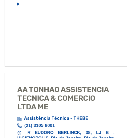
AA TONHAO ASSISTENCIA
TECNICA & COMERCIO
LTDA ME
Assistência Técnica - THEBE
(21) 3105-8001
R EUDORO BERLINCK, 38, LJ B -