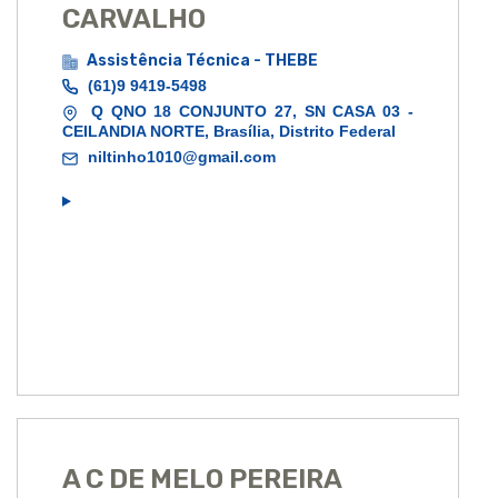
CARVALHO
Assistência Técnica - THEBE
(61)9 9419-5498
Q QNO 18 CONJUNTO 27, SN CASA 03 -
CEILANDIA NORTE, Brasília, Distrito Federal
niltinho1010@gmail.com
A C DE MELO PEREIRA