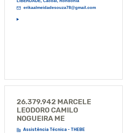
LIBERDADE, Cacoal, Rondônia
erikaalmeidadesouza78@gmail.com
26.379.942 MARCELE
LEODORO CAMILO
NOGUEIRA ME
Assistência Técnica - THEBE