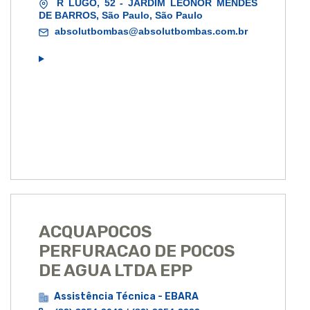
R LUGO, 52 - JARDIM LEONOR MENDES
DE BARROS, São Paulo, São Paulo
absolutbombas@absolutbombas.com.br
ACQUAPOCOS
PERFURACAO DE POCOS
DE AGUA LTDA EPP
Assistência Técnica - EBARA