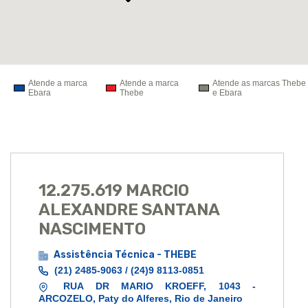
Atende a marca
Atende a marca
Atende as marcas Thebe
Ebara
Thebe
e Ebara
12.275.619 MARCIO
ALEXANDRE SANTANA
NASCIMENTO
Assistência Técnica - THEBE
(21) 2485-9063 / (24)9 8113-0851
RUA DR MARIO KROEFF, 1043 -
ARCOZELO, Paty do Alferes, Rio de Janeiro