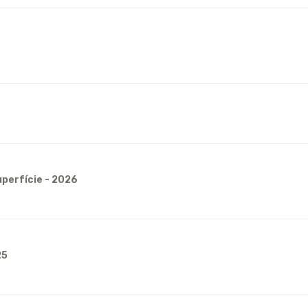
perfície - 2026
25