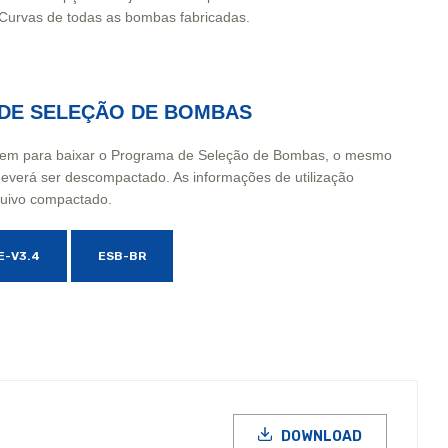
 Curvas de todas as bombas fabricadas.
 DE SELEÇÃO DE BOMBAS
gem para baixar o Programa de Seleção de Bombas, o mesmo
deverá ser descompactado. As informações de utilização
uivo compactado.
E-V3.4
ESB-BR
DOWNLOAD