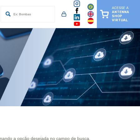
ACESSE A
ANTENNA
SHOP
VIRTUAL
ionando a opção desejada no campo de busca.