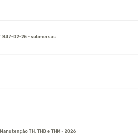
CT 847-02-25 - submersas
e Manutenção TH, THD e THM - 2026