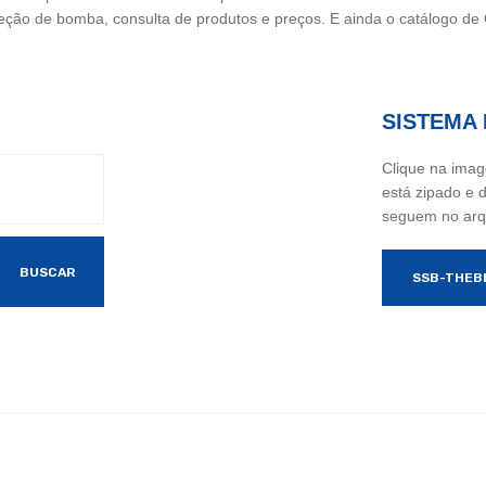
eção de bomba, consulta de produtos e preços. E ainda o catálogo de
SISTEMA
Clique na ima
está zipado e 
seguem no arq
BUSCAR
SSB-THEB