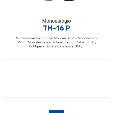
Monoestágio
TH-16 P
Motobomba Centrífuga Monoestágio - Monobloco -
Motor Monofásico ou Trifásico em II Polos, 60Hz,
3500rpm - Bocais com rosca BSP,…