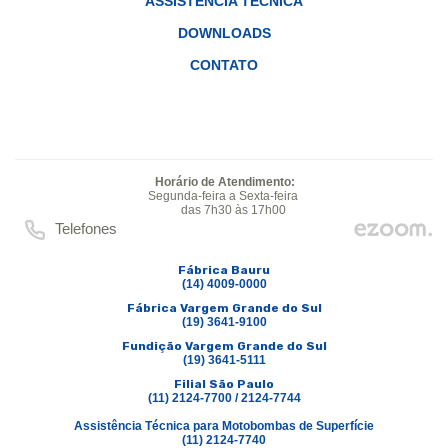
ASSISTÊNCIA TÉCNICA
DOWNLOADS
CONTATO
Horário de Atendimento:
Segunda-feira a Sexta-feira
das 7h30 às 17h00
Telefones
Fábrica Bauru
(14) 4009-0000
Fábrica Vargem Grande do Sul
(19) 3641-9100
Fundição Vargem Grande do Sul
(19) 3641-5111
Filial São Paulo
(11) 2124-7700 / 2124-7744
Assistência Técnica para Motobombas de Superfície
(11) 2124-7740