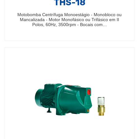
THS-18
Motobomba Centrífuga Monoestágio - Monobloco ou
Mancalizada - Motor Monofásico ou Trifásico em II
Polos, 60Hz, 3500rpm - Bocais com…