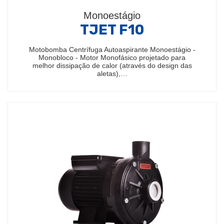
Monoestágio
TJET F10
Motobomba Centrífuga Autoaspirante Monoestágio -
Monobloco - Motor Monofásico projetado para
melhor dissipação de calor (através do design das
aletas),…