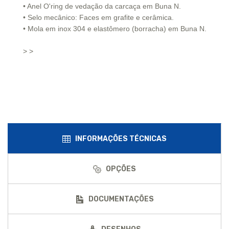
• Anel O'ring de vedação da carcaça em Buna N.
• Selo mecânico: Faces em grafite e cerâmica.
• Mola em inox 304 e elastômero (borracha) em Buna N.
> >
INFORMAÇÕES TÉCNICAS
OPÇÕES
DOCUMENTAÇÕES