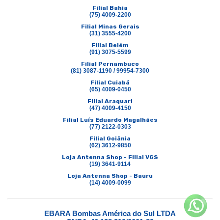
Filial Bahia
(75) 4009-2200
Filial Minas Gerais
(31) 3555-4200
Filial Belém
(91) 3075-5599
Filial Pernambuco
(81) 3087-1190 / 99954-7300
Filial Cuiabá
(65) 4009-0450
Filial Araquari
(47) 4009-4150
Filial Luís Eduardo Magalhães
(77) 2122-0303
Filial Goiânia
(62) 3612-9850
Loja Antenna Shop - Filial VGS
(19) 3641-9114
Loja Antenna Shop - Bauru
(14) 4009-0099
EBARA Bombas América do Sul LTDA