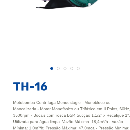
TH-16
Motobomba Centrífuga Monoestágio - Monobloco ou
Mancalizada - Motor Monofásico ou Trifásico em II Polos, 60Hz
3500rpm - Bocais com rosca BSP, Sucção 1.1/2" x Recalque 1".
Utilizada para água limpa. Vazão Máxima: 18,4m³/h - Vazão
Mínima: 1,0m³/h; Pressão Máxima: 47,0mca - Pressão Mínima: