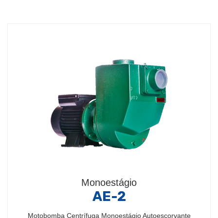
Monoestágio
AE-2
Motobomba Centrífuga Monoestágio Autoescorvante