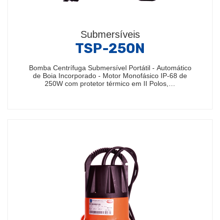
Submersíveis
TSP-250N
Bomba Centrífuga Submersível Portátil - Automático
de Boia Incorporado - Motor Monofásico IP-68 de
250W com protetor térmico em II Polos,…