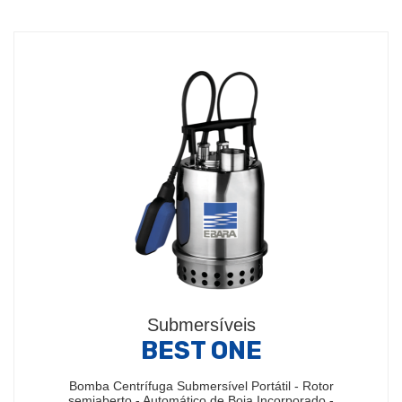
Submersíveis
BEST ONE
Bomba Centrífuga Submersível Portátil - Rotor
semiaberto - Automático de Boia Incorporado -