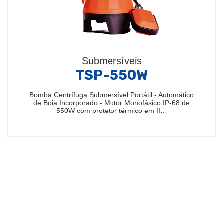
Submersíveis
TSP-550W
Bomba Centrífuga Submersível Portátil - Automático
de Boia Incorporado - Motor Monofásico IP-68 de
550W com protetor térmico em II…