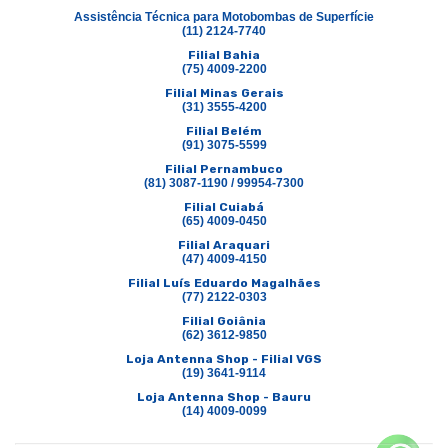
Assistência Técnica para Motobombas de Superfície
(11) 2124-7740
Filial Bahia
(75) 4009-2200
Filial Minas Gerais
(31) 3555-4200
Filial Belém
(91) 3075-5599
Filial Pernambuco
(81) 3087-1190 / 99954-7300
Filial Cuiabá
(65) 4009-0450
Filial Araquari
(47) 4009-4150
Filial Luís Eduardo Magalhães
(77) 2122-0303
Filial Goiânia
(62) 3612-9850
Loja Antenna Shop - Filial VGS
(19) 3641-9114
Loja Antenna Shop - Bauru
(14) 4009-0099