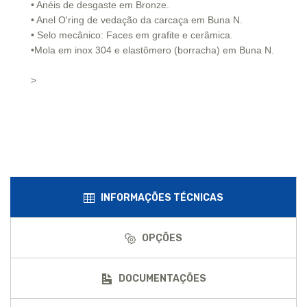
• Anéis de desgaste em Bronze.
• Anel O'ring de vedação da carcaça em Buna N.
• Selo mecânico: Faces em grafite e cerâmica.
•Mola em inox 304 e elastômero (borracha) em Buna N.
>
INFORMAÇÕES TÉCNICAS
OPÇÕES
DOCUMENTAÇÕES