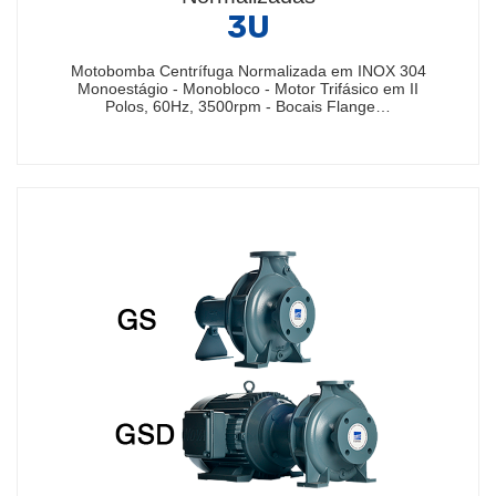
3U
Motobomba Centrífuga Normalizada em INOX 304
Monoestágio - Monobloco - Motor Trifásico em II
Polos, 60Hz, 3500rpm - Bocais Flange…