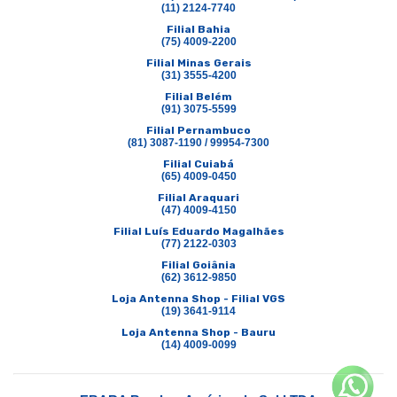
(11) 2124-7740
Filial Bahia
(75) 4009-2200
Filial Minas Gerais
(31) 3555-4200
Filial Belém
(91) 3075-5599
Filial Pernambuco
(81) 3087-1190 / 99954-7300
Filial Cuiabá
(65) 4009-0450
Filial Araquari
(47) 4009-4150
Filial Luís Eduardo Magalhães
(77) 2122-0303
Filial Goiânia
(62) 3612-9850
Loja Antenna Shop - Filial VGS
(19) 3641-9114
Loja Antenna Shop - Bauru
(14) 4009-0099