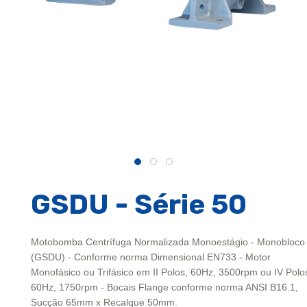
GSDU - Série 50
Motobomba Centrífuga Normalizada Monoestágio - Monobloco
(GSDU) - Conforme norma Dimensional EN733 - Motor
Monofásico ou Trifásico em II Polos, 60Hz, 3500rpm ou IV Polo
60Hz, 1750rpm - Bocais Flange conforme norma ANSI B16.1,
Sucção 65mm x Recalque 50mm.