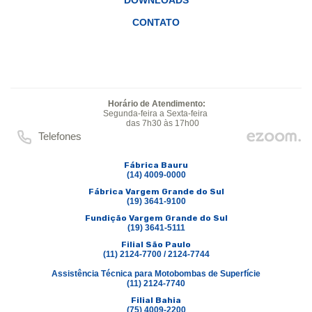
DOWNLOADS
CONTATO
Horário de Atendimento:
Segunda-feira a Sexta-feira
das 7h30 às 17h00
Telefones
Fábrica Bauru
(14) 4009-0000
Fábrica Vargem Grande do Sul
(19) 3641-9100
Fundição Vargem Grande do Sul
(19) 3641-5111
Filial São Paulo
(11) 2124-7700 / 2124-7744
Assistência Técnica para Motobombas de Superfície
(11) 2124-7740
Filial Bahia
(75) 4009-2200