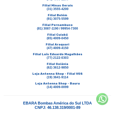
Filial Minas Gerais
(31) 3555-4200
Filial Belém
(91) 3075-5599
Filial Pernambuco
(81) 3087-1190 / 99954-7300
Filial Cuiabá
(65) 4009-0450
Filial Araquari
(47) 4009-4150
Filial Luís Eduardo Magalhães
(77) 2122-0303
Filial Goiânia
(62) 3612-9850
Loja Antenna Shop - Filial VGS
(19) 3641-9114
Loja Antenna Shop - Bauru
(14) 4009-0099
EBARA Bombas América do Sul LTDA
CNPJ: 46.138.319/0001-89