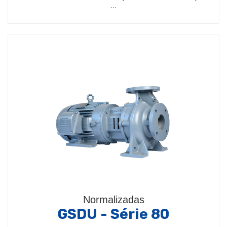
…
Normalizadas
GSDU - Série 80