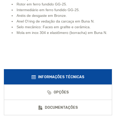
Rotor em ferro fundido GG-25.
Intermediário em ferro fundido GG-25.
Anéis de desgaste em Bronze.
Anel O'ring de vedação da carcaça em Buna N.
Selo mecânico: Faces em grafite e cerâmica.
Mola em inox 304 e elastômero (borracha) em Buna N.
INFORMAÇÕES TÉCNICAS
OPÇÕES
DOCUMENTAÇÕES