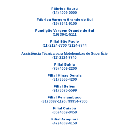
Fábrica Bauru
(14) 4009-0000
Fábrica Vargem Grande do Sul
(19) 3641-9100
Fundição Vargem Grande do Sul
(19) 3641-5111
Filial São Paulo
(11) 2124-7700 / 2124-7744
Assistência Técnica para Motobombas de Superfície
(11) 2124-7740
Filial Bahia
(75) 4009-2200
Filial Minas Gerais
(31) 3555-4200
Filial Belém
(91) 3075-5599
Filial Pernambuco
(81) 3087-1190 / 99954-7300
Filial Cuiabá
(65) 4009-0450
Filial Araquari
(47) 4009-4150