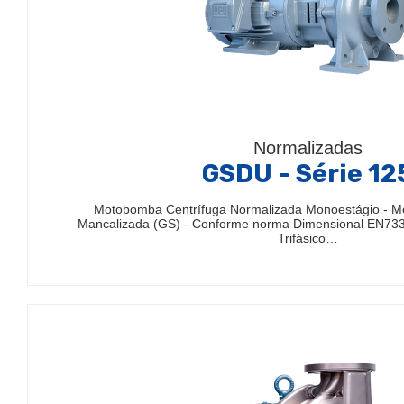
Normalizadas
GSDU - Série 12
Motobomba Centrífuga Normalizada Monoestágio - 
Mancalizada (GS) - Conforme norma Dimensional EN733
Trifásico…