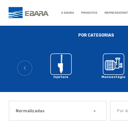
A EBARA
PRODUTOS
REPRESENTANT
POR CATEGORIAS
Injetora
Monoestágio
Normalizadas
Por A