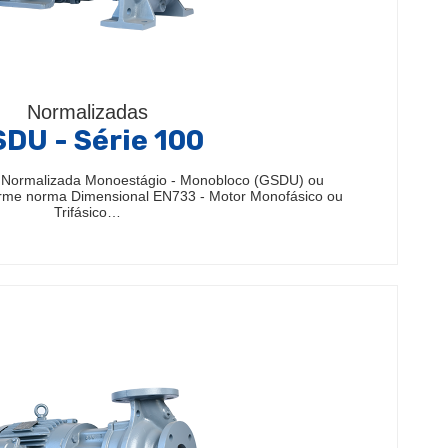
Normalizadas
DU - Série 100
 Normalizada Monoestágio - Monobloco (GSDU) ou
rme norma Dimensional EN733 - Motor Monofásico ou
Trifásico…