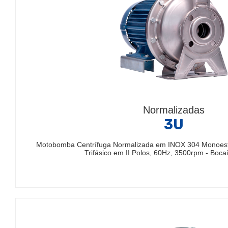
Normalizadas
3U
Motobomba Centrífuga Normalizada em INOX 304 Monoestá
Trifásico em II Polos, 60Hz, 3500rpm - Boc