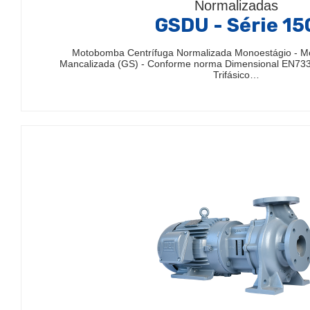
Normalizadas
GSDU - Série 15
Motobomba Centrífuga Normalizada Monoestágio - 
Mancalizada (GS) - Conforme norma Dimensional EN733
Trifásico…