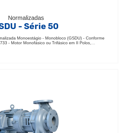
Normalizadas
SDU - Série 50
malizada Monoestágio - Monobloco (GSDU) - Conforme
33 - Motor Monofásico ou Trifásico em II Polos,…