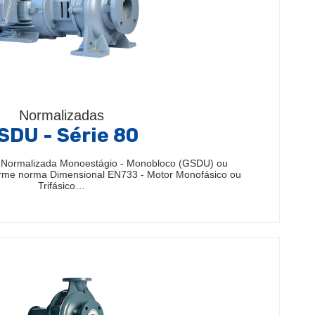
Normalizadas
SDU - Série 80
 Normalizada Monoestágio - Monobloco (GSDU) ou
rme norma Dimensional EN733 - Motor Monofásico ou
Trifásico…