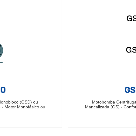
40
GS
Monobloco (GSD) ou
Motobomba Centrífuga
 - Motor Monofásico ou
Mancalizada (GS) - Confo