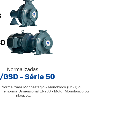
Normalizadas
/GSD - Série 50
 Normalizada Monoestágio - Monobloco (GSD) ou
rme norma Dimensional EN733 - Motor Monofásico ou
Trifásico…