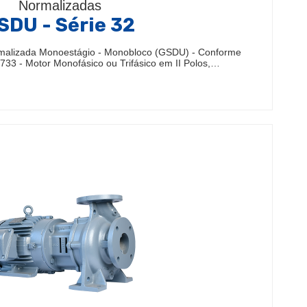
Normalizadas
SDU - Série 32
malizada Monoestágio - Monobloco (GSDU) - Conforme
33 - Motor Monofásico ou Trifásico em II Polos,…