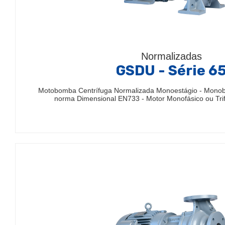
Normalizadas
GSDU - Série 6
Motobomba Centrífuga Normalizada Monoestágio - Mono
norma Dimensional EN733 - Motor Monofásico ou Trif