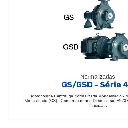
Normalizadas
GS/GSD - Série 
Motobomba Centrífuga Normalizada Monoestágio - 
Mancalizada (GS) - Conforme norma Dimensional EN733
Trifásico…