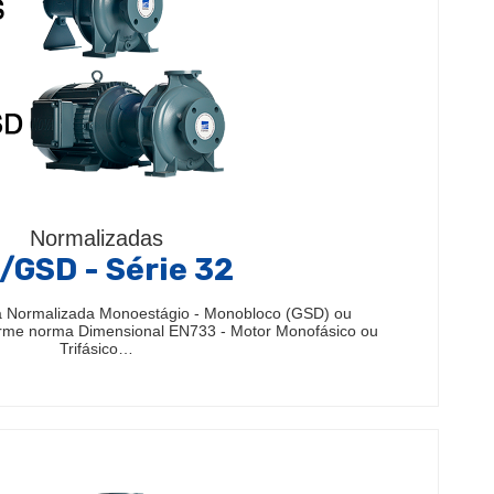
Normalizadas
/GSD - Série 32
 Normalizada Monoestágio - Monobloco (GSD) ou
rme norma Dimensional EN733 - Motor Monofásico ou
Trifásico…