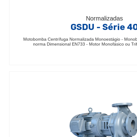
Normalizadas
GSDU - Série 4
Motobomba Centrífuga Normalizada Monoestágio - Mono
norma Dimensional EN733 - Motor Monofásico ou Trif