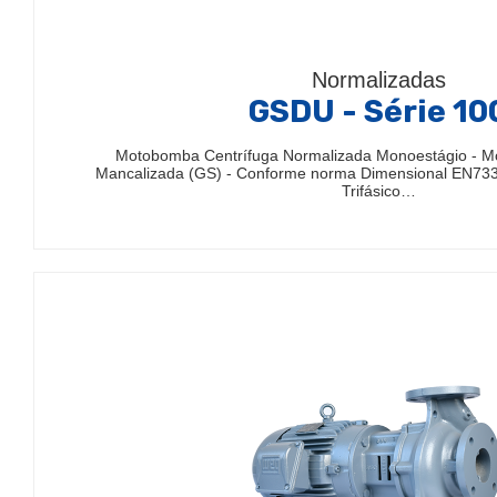
Normalizadas
GSDU - Série 10
Motobomba Centrífuga Normalizada Monoestágio - 
Mancalizada (GS) - Conforme norma Dimensional EN733
Trifásico…