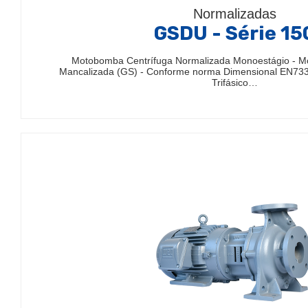
Normalizadas
GSDU - Série 15
Motobomba Centrífuga Normalizada Monoestágio - 
Mancalizada (GS) - Conforme norma Dimensional EN733
Trifásico…