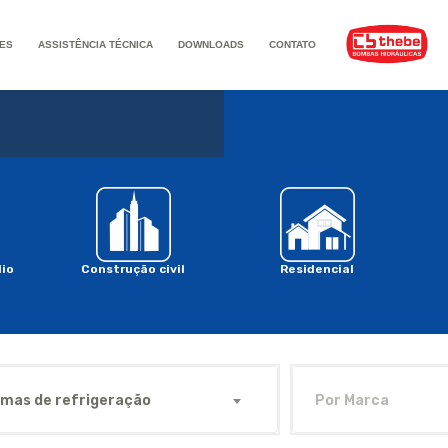
ES
ASSISTÊNCIA TÉCNICA
DOWNLOADS
CONTATO
io
Construção civil
Residencial
emas de refrigeração
Por Marca