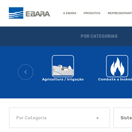
A EBARA
PRODUTOS
REPRESENTANT
POR CATEGORIAS
Agricultura / Irrigação
Combate a Incênd
Por Categoria
Sist