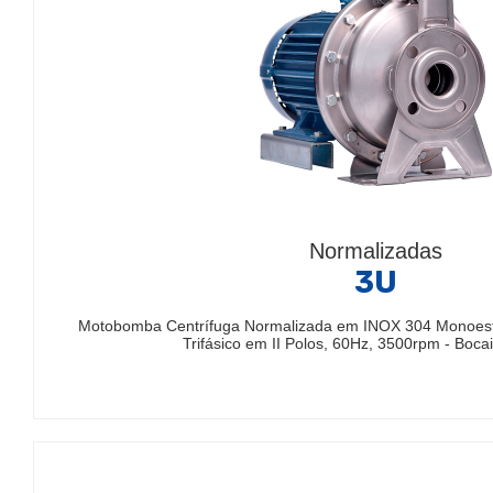
Normalizadas
3U
Motobomba Centrífuga Normalizada em INOX 304 Monoestá
Trifásico em II Polos, 60Hz, 3500rpm - Boc