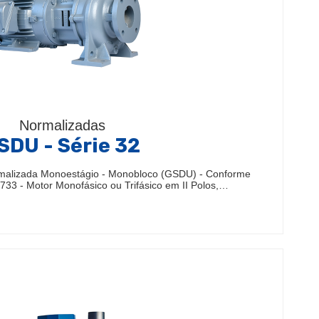
Normalizadas
SDU - Série 32
malizada Monoestágio - Monobloco (GSDU) - Conforme
33 - Motor Monofásico ou Trifásico em II Polos,…