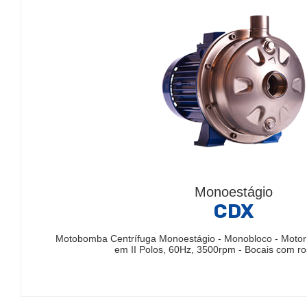
Monoestágio
CDX
Motobomba Centrífuga Monoestágio - Monobloco - Motor 
em II Polos, 60Hz, 3500rpm - Bocais com r