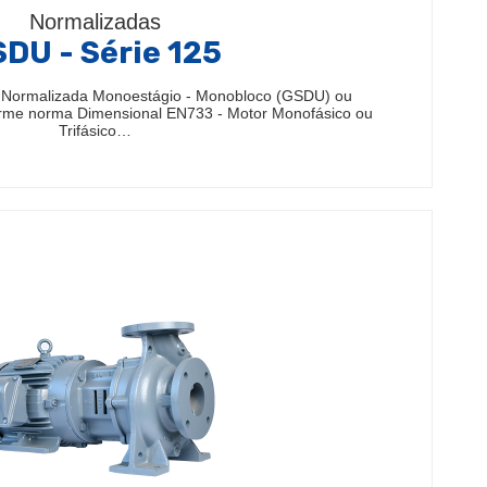
Normalizadas
DU - Série 125
 Normalizada Monoestágio - Monobloco (GSDU) ou
rme norma Dimensional EN733 - Motor Monofásico ou
Trifásico…