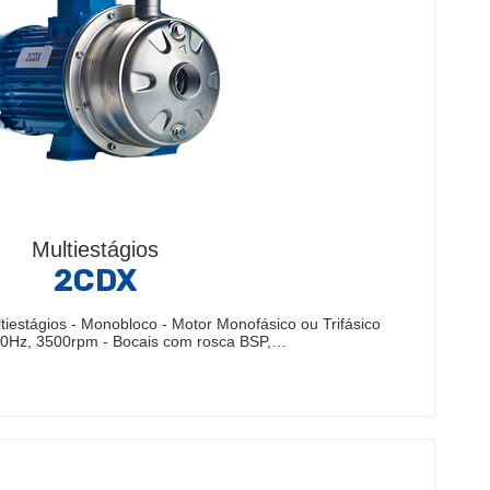
Multiestágios
2CDX
iestágios - Monobloco - Motor Monofásico ou Trifásico
 60Hz, 3500rpm - Bocais com rosca BSP,…