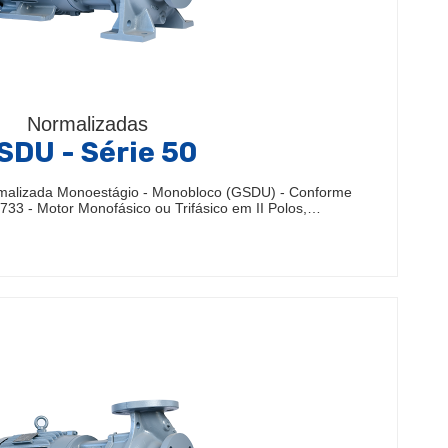
Normalizadas
SDU - Série 50
malizada Monoestágio - Monobloco (GSDU) - Conforme
33 - Motor Monofásico ou Trifásico em II Polos,…