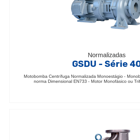
Normalizadas
GSDU - Série 4
Motobomba Centrífuga Normalizada Monoestágio - Mono
norma Dimensional EN733 - Motor Monofásico ou Trif