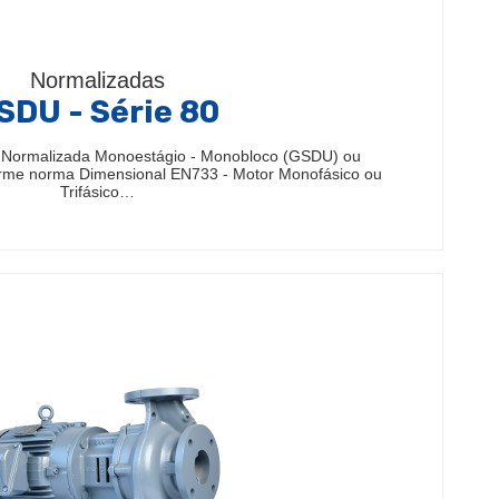
Normalizadas
SDU - Série 80
 Normalizada Monoestágio - Monobloco (GSDU) ou
rme norma Dimensional EN733 - Motor Monofásico ou
Trifásico…