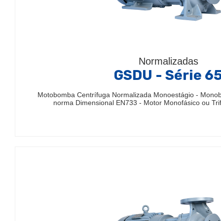
Normalizadas
GSDU - Série 6
Motobomba Centrífuga Normalizada Monoestágio - Mono
norma Dimensional EN733 - Motor Monofásico ou Trif