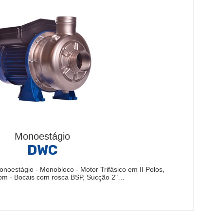
Monoestágio
DWC
oestágio - Monobloco - Motor Trifásico em II Polos,
pm - Bocais com rosca BSP, Sucção 2"…