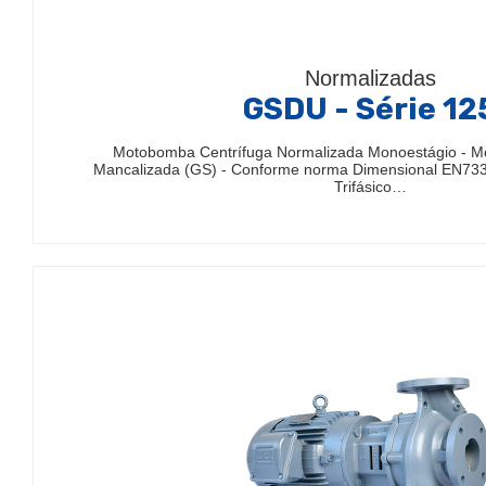
Normalizadas
GSDU - Série 12
Motobomba Centrífuga Normalizada Monoestágio - 
Mancalizada (GS) - Conforme norma Dimensional EN733
Trifásico…