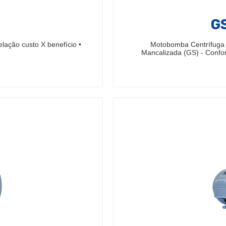
GS
relação custo X benefício •
Motobomba Centrífuga
Mancalizada (GS) - Confo