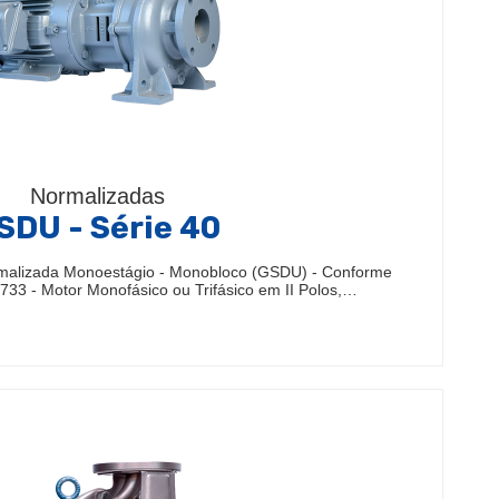
Normalizadas
SDU - Série 40
malizada Monoestágio - Monobloco (GSDU) - Conforme
33 - Motor Monofásico ou Trifásico em II Polos,…