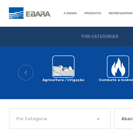
A EBARA
PRODUTOS
REPRESENTANT
POR CATEGORIAS
Agricultura / Irrigação
Combate a Incênd
Por Categoria
Abas