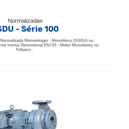
Normalizadas
DU - Série 100
 Normalizada Monoestágio - Monobloco (GSDU) ou
rme norma Dimensional EN733 - Motor Monofásico ou
Trifásico…