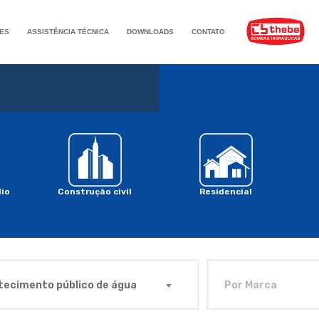
ES
ASSISTÊNCIA TÉCNICA
DOWNLOADS
CONTATO
io
Construção civil
Residencial
tecimento público de água
Por Marca