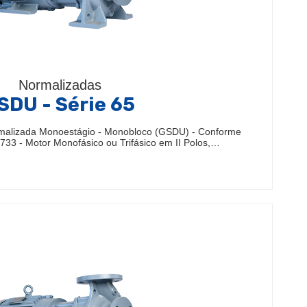
Normalizadas
SDU - Série 65
malizada Monoestágio - Monobloco (GSDU) - Conforme
33 - Motor Monofásico ou Trifásico em II Polos,…