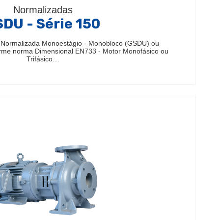
Normalizadas
DU - Série 150
 Normalizada Monoestágio - Monobloco (GSDU) ou
rme norma Dimensional EN733 - Motor Monofásico ou
Trifásico…