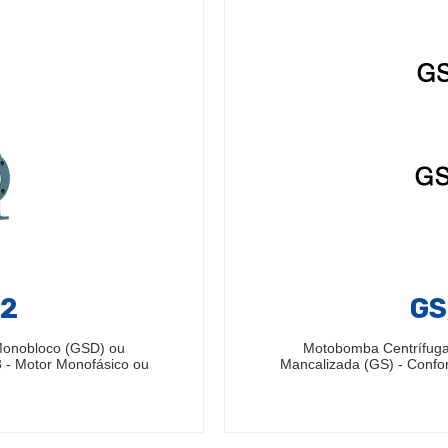
32
GS
Monobloco (GSD) ou
Motobomba Centrífuga
 - Motor Monofásico ou
Mancalizada (GS) - Confo