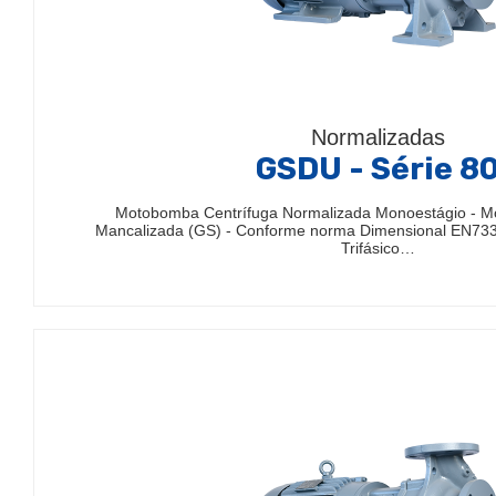
Normalizadas
GSDU - Série 8
Motobomba Centrífuga Normalizada Monoestágio - 
Mancalizada (GS) - Conforme norma Dimensional EN733
Trifásico…