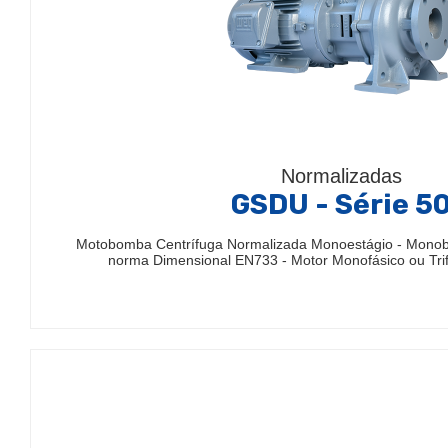
Normalizadas
GSDU - Série 5
Motobomba Centrífuga Normalizada Monoestágio - Mono
norma Dimensional EN733 - Motor Monofásico ou Trif