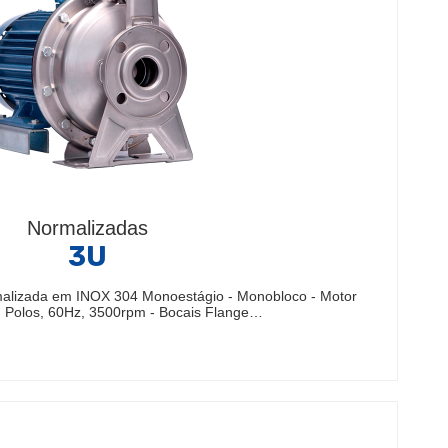
Normalizadas
3U
alizada em INOX 304 Monoestágio - Monobloco - Motor
II Polos, 60Hz, 3500rpm - Bocais Flange…