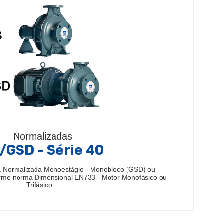
Normalizadas
/GSD - Série 40
 Normalizada Monoestágio - Monobloco (GSD) ou
rme norma Dimensional EN733 - Motor Monofásico ou
Trifásico…