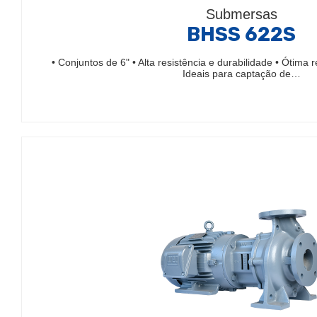
Submersas
BHSS 622S
• Conjuntos de 6" • Alta resistência e durabilidade • Ótima 
Ideais para captação de…