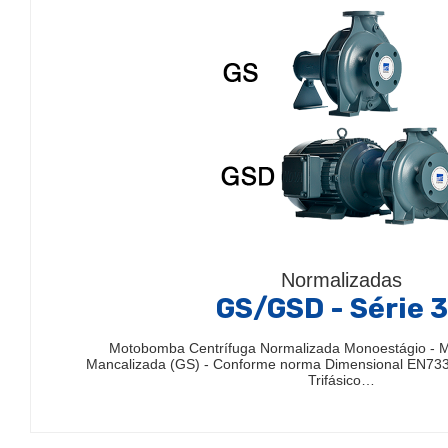
Normalizadas
GS/GSD - Série 
Motobomba Centrífuga Normalizada Monoestágio - 
Mancalizada (GS) - Conforme norma Dimensional EN733
Trifásico…