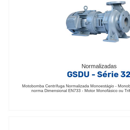
Normalizadas
GSDU - Série 3
Motobomba Centrífuga Normalizada Monoestágio - Mono
norma Dimensional EN733 - Motor Monofásico ou Trif