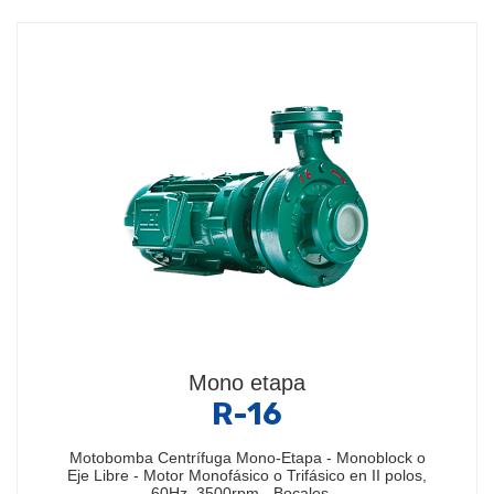
Mono etapa
R-16
Motobomba Centrífuga Mono-Etapa - Monoblock o
Eje Libre - Motor Monofásico o Trifásico en II polos,
60Hz, 3500rpm - Bocales…