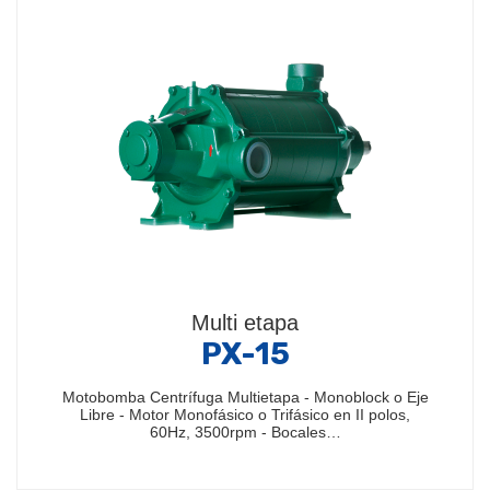
Multi etapa
PX-15
Motobomba Centrífuga Multietapa - Monoblock o Eje
Libre - Motor Monofásico o Trifásico en II polos,
60Hz, 3500rpm - Bocales…