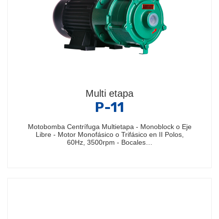
Multi etapa
P-11
Motobomba Centrífuga Multietapa - Monoblock o Eje
Libre - Motor Monofásico o Trifásico en II Polos,
60Hz, 3500rpm - Bocales…