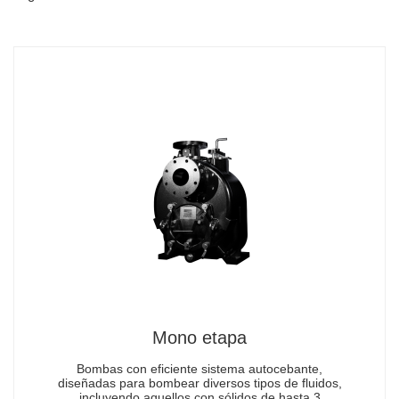
Mono etapa
Bombas con eficiente sistema autocebante,
diseñadas para bombear diversos tipos de fluidos,
incluyendo aquellos con sólidos de hasta 3