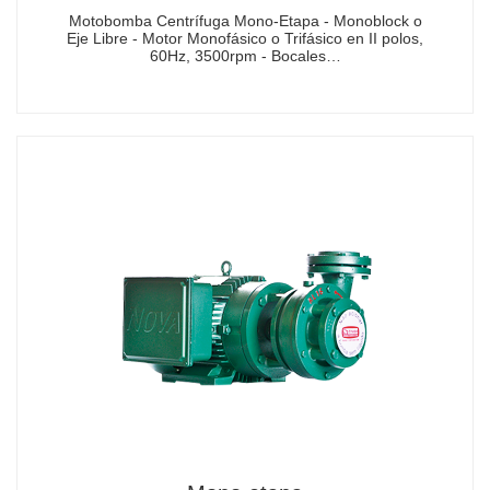
Motobomba Centrífuga Mono-Etapa - Monoblock o
Eje Libre - Motor Monofásico o Trifásico en II polos,
60Hz, 3500rpm - Bocales…