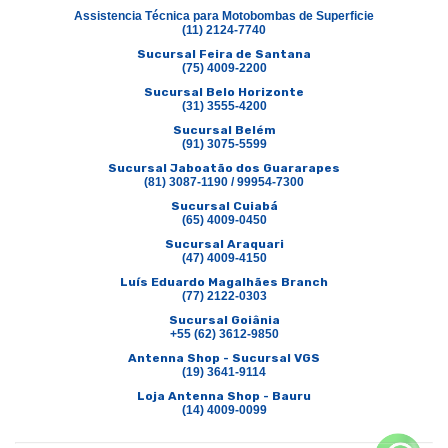
Assistencia Técnica para Motobombas de Superficie
(11) 2124-7740
Sucursal Feira de Santana
(75) 4009-2200
Sucursal Belo Horizonte
(31) 3555-4200
Sucursal Belém
(91) 3075-5599
Sucursal Jaboatão dos Guararapes
(81) 3087-1190 / 99954-7300
Sucursal Cuiabá
(65) 4009-0450
Sucursal Araquari
(47) 4009-4150
Luís Eduardo Magalhães Branch
(77) 2122-0303
Sucursal Goiânia
+55 (62) 3612-9850
Antenna Shop - Sucursal VGS
(19) 3641-9114
Loja Antenna Shop - Bauru
(14) 4009-0099