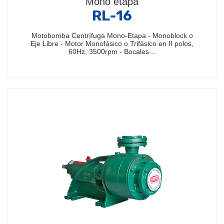
Mono etapa
RL-16
Motobomba Centrífuga Mono-Etapa - Monoblock o
Eje Libre - Motor Monofásico o Trifásico en II polos,
60Hz, 3500rpm - Bocales…