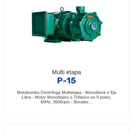
Multi etapa
P-15
Motobomba Centrífuga Multietapa - Monoblock o Eje
Libre - Motor Monofásico o Trifásico en II polos,
60Hz, 3500rpm - Bocales…