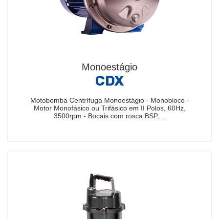
Monoestágio
CDX
Motobomba Centrífuga Monoestágio - Monobloco -
Motor Monofásico ou Trifásico em II Polos, 60Hz,
3500rpm - Bocais com rosca BSP,…