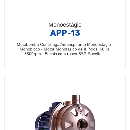
Monoestágio
APP-13
Motobomba Centrífuga Autoaspirante Monoestágio -
Monobloco - Motor Monofásico de II Polos, 60Hz,
3500rpm - Bocais com rosca BSP, Sucção…