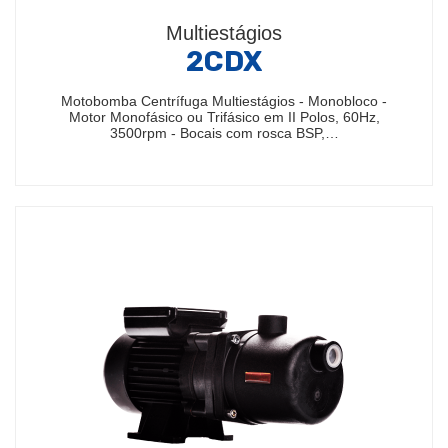
Multiestágios
2CDX
Motobomba Centrífuga Multiestágios - Monobloco -
Motor Monofásico ou Trifásico em II Polos, 60Hz,
3500rpm - Bocais com rosca BSP,…