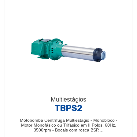
Multiestágios
TBPS2
Motobomba Centrífuga Multiestágio - Monobloco -
Motor Monofásico ou Trifásico em II Polos, 60Hz,
3500rpm - Bocais com rosca BSP,…