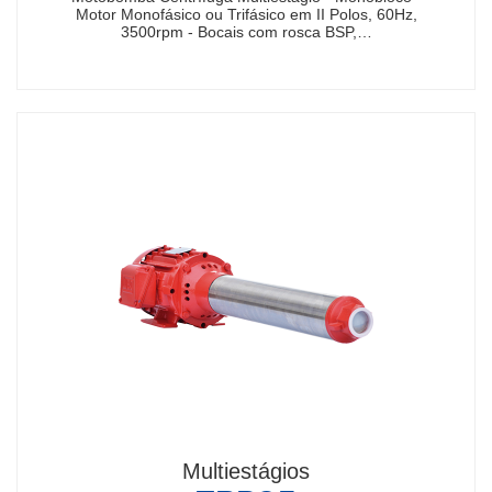
Motor Monofásico ou Trifásico em II Polos, 60Hz,
3500rpm - Bocais com rosca BSP,…
Multiestágios