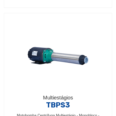
Multiestágios
TBPS3
Motobomba Centrífuga Multiestágio - Monobloco -