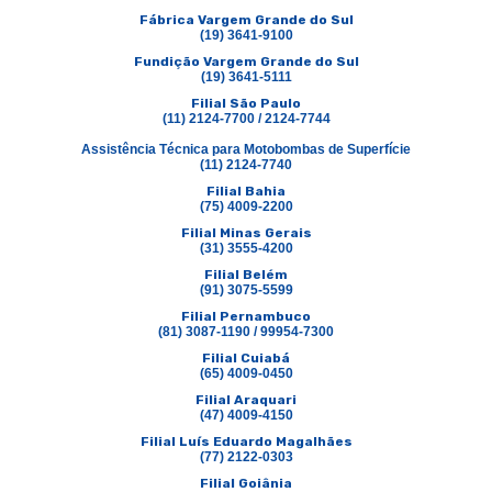
Fábrica Vargem Grande do Sul
(19) 3641-9100
Fundição Vargem Grande do Sul
(19) 3641-5111
Filial São Paulo
(11) 2124-7700 / 2124-7744
Assistência Técnica para Motobombas de Superfície
(11) 2124-7740
Filial Bahia
(75) 4009-2200
Filial Minas Gerais
(31) 3555-4200
Filial Belém
(91) 3075-5599
Filial Pernambuco
(81) 3087-1190 / 99954-7300
Filial Cuiabá
(65) 4009-0450
Filial Araquari
(47) 4009-4150
Filial Luís Eduardo Magalhães
(77) 2122-0303
Filial Goiânia