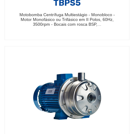
TBPS5
Motobomba Centrífuga Multiestágio - Monobloco -
Motor Monofásico ou Trifásico em II Polos, 60Hz,
3500rpm - Bocais com rosca BSP,…