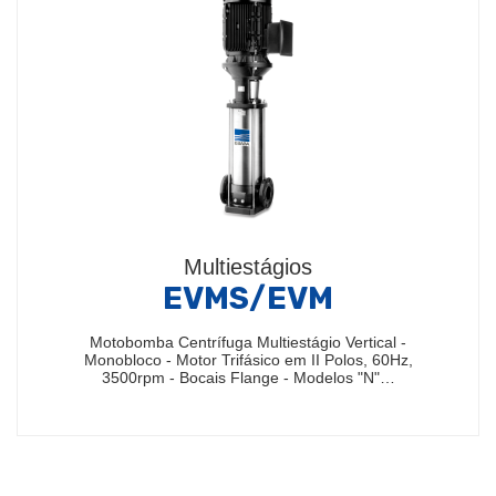
Multiestágios
EVMS/EVM
Motobomba Centrífuga Multiestágio Vertical -
Monobloco - Motor Trifásico em II Polos, 60Hz,
3500rpm - Bocais Flange - Modelos "N"…