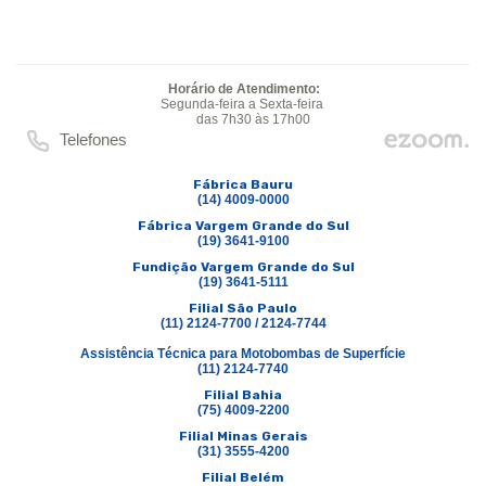
Horário de Atendimento:
Segunda-feira a Sexta-feira
das 7h30 às 17h00
Telefones
Fábrica Bauru
(14) 4009-0000
Fábrica Vargem Grande do Sul
(19) 3641-9100
Fundição Vargem Grande do Sul
(19) 3641-5111
Filial São Paulo
(11) 2124-7700 / 2124-7744
Assistência Técnica para Motobombas de Superfície
(11) 2124-7740
Filial Bahia
(75) 4009-2200
Filial Minas Gerais
(31) 3555-4200
Filial Belém