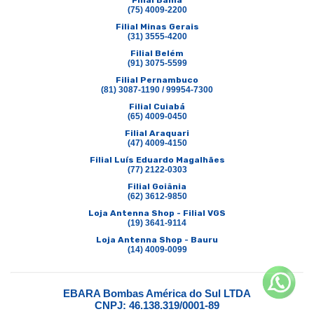
Filial Bahia
(75) 4009-2200
Filial Minas Gerais
(31) 3555-4200
Filial Belém
(91) 3075-5599
Filial Pernambuco
(81) 3087-1190 / 99954-7300
Filial Cuiabá
(65) 4009-0450
Filial Araquari
(47) 4009-4150
Filial Luís Eduardo Magalhães
(77) 2122-0303
Filial Goiânia
(62) 3612-9850
Loja Antenna Shop - Filial VGS
(19) 3641-9114
Loja Antenna Shop - Bauru
(14) 4009-0099
EBARA Bombas América do Sul LTDA
CNPJ: 46.138.319/0001-89