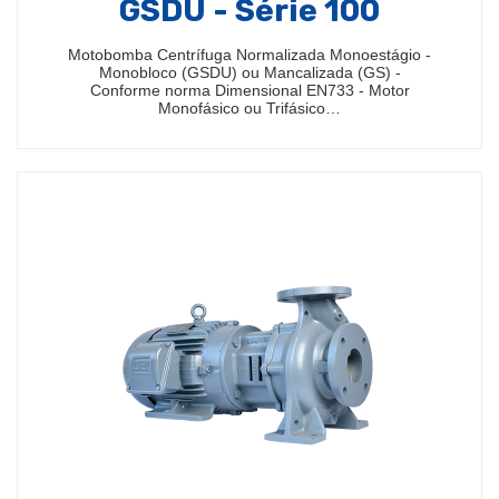
GSDU - Série 100
Motobomba Centrífuga Normalizada Monoestágio -
Monobloco (GSDU) ou Mancalizada (GS) -
Conforme norma Dimensional EN733 - Motor
Monofásico ou Trifásico…