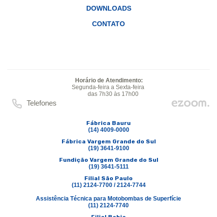
DOWNLOADS
CONTATO
Horário de Atendimento:
Segunda-feira a Sexta-feira
das 7h30 às 17h00
Telefones
Fábrica Bauru
(14) 4009-0000
Fábrica Vargem Grande do Sul
(19) 3641-9100
Fundição Vargem Grande do Sul
(19) 3641-5111
Filial São Paulo
(11) 2124-7700 / 2124-7744
Assistência Técnica para Motobombas de Superfície
(11) 2124-7740