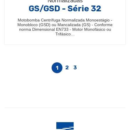
Normalizadas
GS/GSD - Série 32
Motobomba Centrífuga Normalizada Monoestágio -
Monobloco (GSD) ou Mancalizada (GS) - Conforme
norma Dimensional EN733 - Motor Monofásico ou
Trifásico…
2
3
1