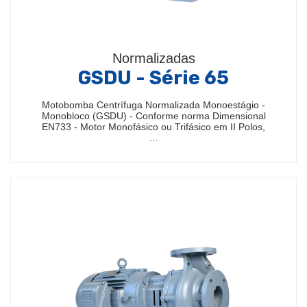
Normalizadas
GSDU - Série 65
Motobomba Centrífuga Normalizada Monoestágio -
Monobloco (GSDU) - Conforme norma Dimensional
EN733 - Motor Monofásico ou Trifásico em II Polos,
…