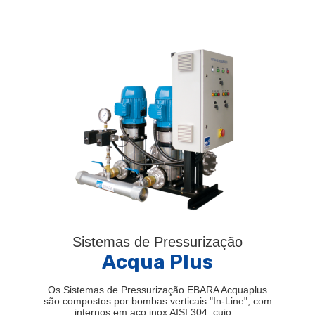
Sistemas de Pressurização
Acqua Plus
Os Sistemas de Pressurização EBARA Acquaplus
são compostos por bombas verticais "In-Line", com
internos em aço inox AISI 304, cujo…