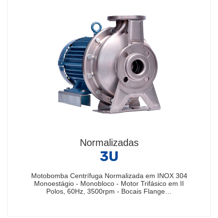
Normalizadas
3U
Motobomba Centrífuga Normalizada em INOX 304
Monoestágio - Monobloco - Motor Trifásico em II
Polos, 60Hz, 3500rpm - Bocais Flange…