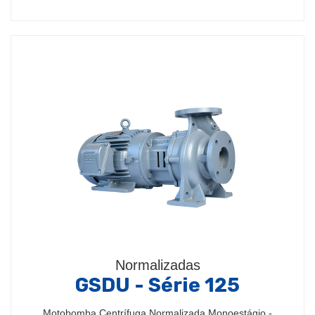
Normalizadas
GSDU - Série 125
Motobomba Centrífuga Normalizada Monoestágio -