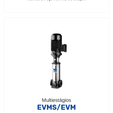
Multiestágios
EVMS/EVM