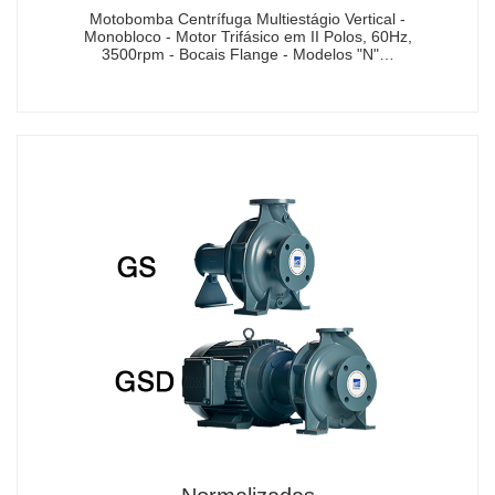
Motobomba Centrífuga Multiestágio Vertical -
Monobloco - Motor Trifásico em II Polos, 60Hz,
3500rpm - Bocais Flange - Modelos "N"…