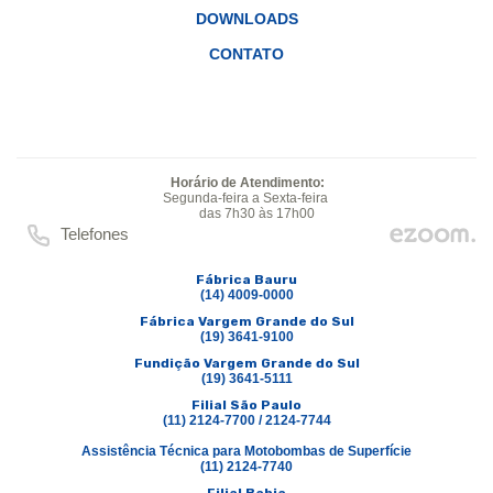
DOWNLOADS
CONTATO
Horário de Atendimento:
Segunda-feira a Sexta-feira
das 7h30 às 17h00
Telefones
Fábrica Bauru
(14) 4009-0000
Fábrica Vargem Grande do Sul
(19) 3641-9100
Fundição Vargem Grande do Sul
(19) 3641-5111
Filial São Paulo
(11) 2124-7700 / 2124-7744
Assistência Técnica para Motobombas de Superfície
(11) 2124-7740