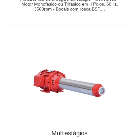
Motor Monofásico ou Trifásico em II Polos, 60Hz,
3500rpm - Bocais com rosca BSP,…
Multiestágios