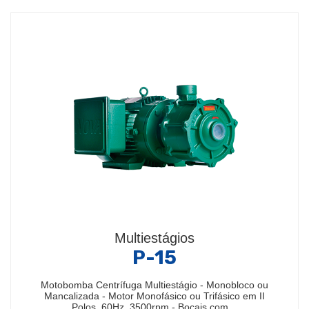
Multiestágios
P-15
Motobomba Centrífuga Multiestágio - Monobloco ou
Mancalizada - Motor Monofásico ou Trifásico em II
Polos, 60Hz, 3500rpm - Bocais com…