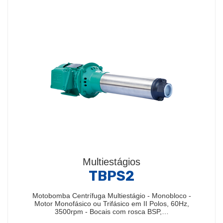
Multiestágios
TBPS2
Motobomba Centrífuga Multiestágio - Monobloco -
Motor Monofásico ou Trifásico em II Polos, 60Hz,
3500rpm - Bocais com rosca BSP,…