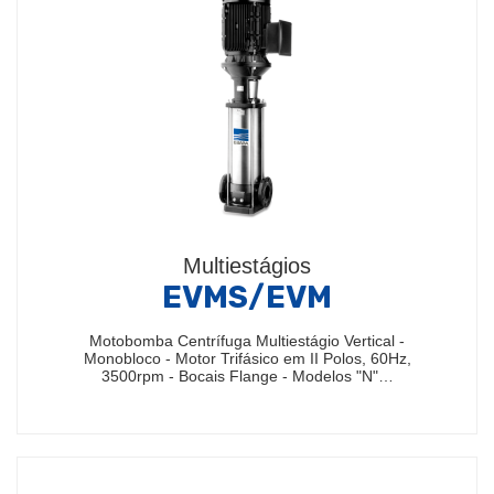
Multiestágios
EVMS/EVM
Motobomba Centrífuga Multiestágio Vertical -
Monobloco - Motor Trifásico em II Polos, 60Hz,
3500rpm - Bocais Flange - Modelos "N"…