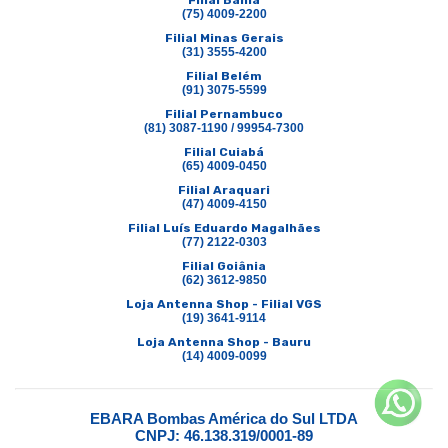
Filial Bahia
(75) 4009-2200
Filial Minas Gerais
(31) 3555-4200
Filial Belém
(91) 3075-5599
Filial Pernambuco
(81) 3087-1190 / 99954-7300
Filial Cuiabá
(65) 4009-0450
Filial Araquari
(47) 4009-4150
Filial Luís Eduardo Magalhães
(77) 2122-0303
Filial Goiânia
(62) 3612-9850
Loja Antenna Shop - Filial VGS
(19) 3641-9114
Loja Antenna Shop - Bauru
(14) 4009-0099
EBARA Bombas América do Sul LTDA
CNPJ: 46.138.319/0001-89