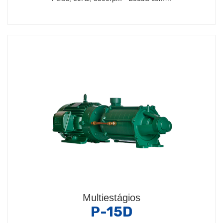
Multiestágios
P-15D