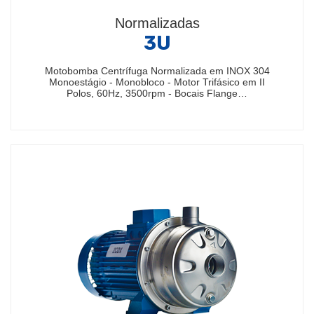
Normalizadas
3U
Motobomba Centrífuga Normalizada em INOX 304
Monoestágio - Monobloco - Motor Trifásico em II
Polos, 60Hz, 3500rpm - Bocais Flange…