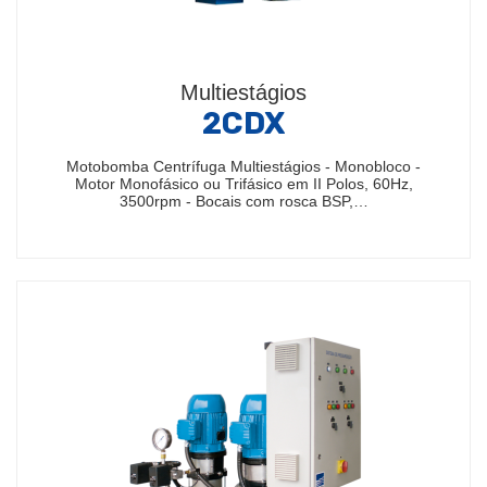
Multiestágios
2CDX
Motobomba Centrífuga Multiestágios - Monobloco -
Motor Monofásico ou Trifásico em II Polos, 60Hz,
3500rpm - Bocais com rosca BSP,…