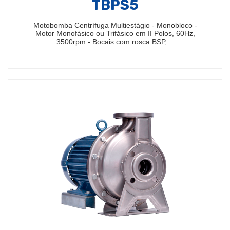
TBPS5
Motobomba Centrífuga Multiestágio - Monobloco -
Motor Monofásico ou Trifásico em II Polos, 60Hz,
3500rpm - Bocais com rosca BSP,…