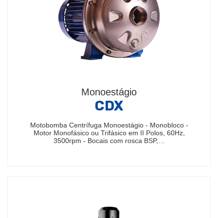
Monoestágio
CDX
Motobomba Centrífuga Monoestágio - Monobloco -
Motor Monofásico ou Trifásico em II Polos, 60Hz,
3500rpm - Bocais com rosca BSP,…