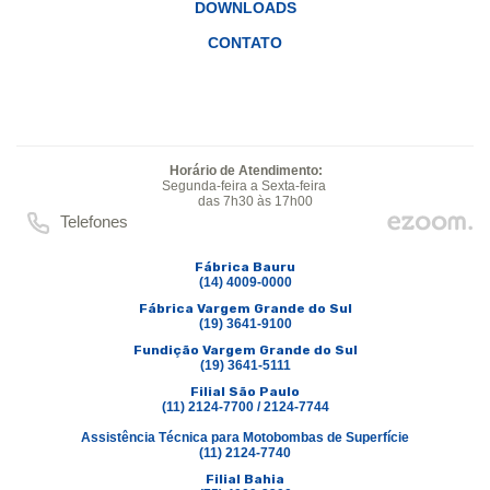
DOWNLOADS
CONTATO
Horário de Atendimento:
Segunda-feira a Sexta-feira
das 7h30 às 17h00
Telefones
Fábrica Bauru
(14) 4009-0000
Fábrica Vargem Grande do Sul
(19) 3641-9100
Fundição Vargem Grande do Sul
(19) 3641-5111
Filial São Paulo
(11) 2124-7700 / 2124-7744
Assistência Técnica para Motobombas de Superfície
(11) 2124-7740
Filial Bahia