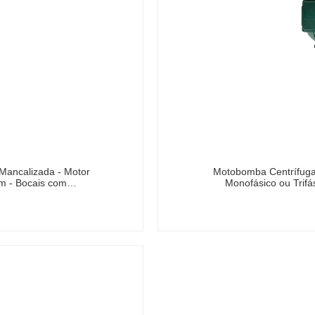
Mancalizada - Motor
Motobomba Centrífuga 
rpm - Bocais com…
Monofásico ou Trifá