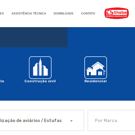
ES
ASSISTÊNCIA TÉCNICA
DOWNLOADS
CONTATO
io
Construção civil
Residencial
ização de aviários / Estufas
Por Marca