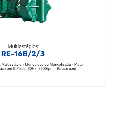
Multiestágios
RE-16B/2/3
Multiestágio - Monobloco ou Mancalizada - Motor
sico em II Polos, 60Hz, 3500rpm - Bocais com…