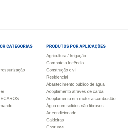
OR CATEGORIAS
PRODUTOS POR APLICAÇÕES
Agricultura / Irrigação
Combate a Incêndio
ressurização
Construção civil
Residencial
Abastecimento público de água
zer
Acoplamento através de cardã
ar ÉCAROS
Acoplamento em motor a combustão
omando
Água com sólidos não fibrosos
Ar condicionado
Caldeiras
Chorume