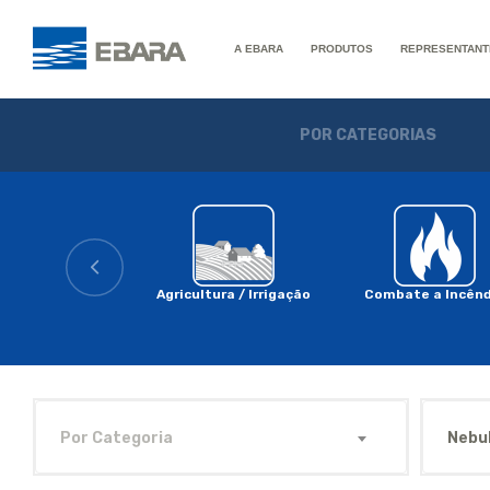
A EBARA
PRODUTOS
REPRESENTANT
POR CATEGORIAS
Agricultura / Irrigação
Combate a Incênd
Por Categoria
Nebul