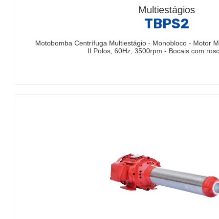
Multiestágios
TBPS2
Motobomba Centrífuga Multiestágio - Monobloco - Motor M
II Polos, 60Hz, 3500rpm - Bocais com ro