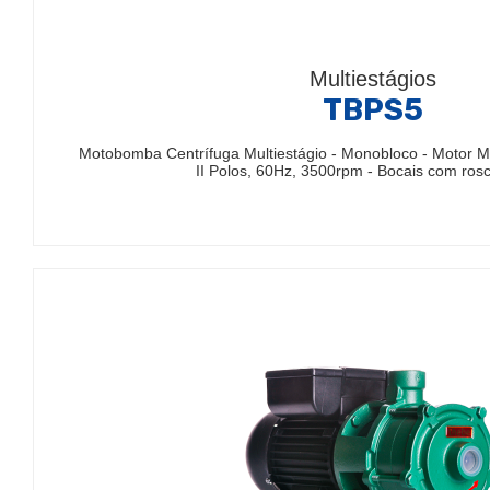
Multiestágios
TBPS5
Motobomba Centrífuga Multiestágio - Monobloco - Motor M
II Polos, 60Hz, 3500rpm - Bocais com ro