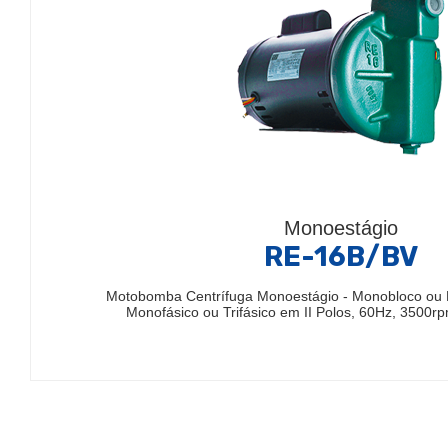
Monoestágio
RE-16B/BV
Motobomba Centrífuga Monoestágio - Monobloco ou 
Monofásico ou Trifásico em II Polos, 60Hz, 3500