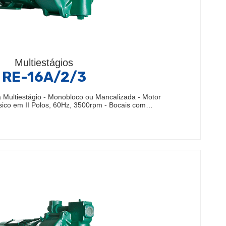
Multiestágios
RE-16A/2/3
Multiestágio - Monobloco ou Mancalizada - Motor
sico em II Polos, 60Hz, 3500rpm - Bocais com…