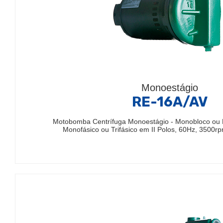
Monoestágio
RE-16A/AV
Motobomba Centrífuga Monoestágio - Monobloco ou 
Monofásico ou Trifásico em II Polos, 60Hz, 3500