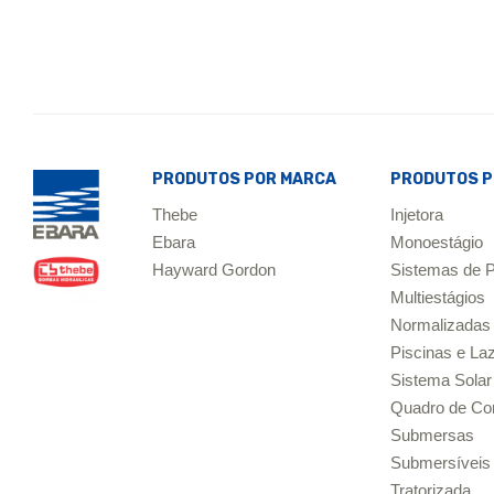
PRODUTOS POR MARCA
PRODUTOS P
Thebe
Injetora
Ebara
Monoestágio
Hayward Gordon
Sistemas de P
Multiestágios
Normalizadas
Piscinas e La
Sistema Sol
Quadro de C
Submersas
Submersíveis
Tratorizada