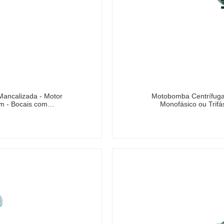
Mancalizada - Motor
Motobomba Centrífuga 
rpm - Bocais com…
Monofásico ou Trifá