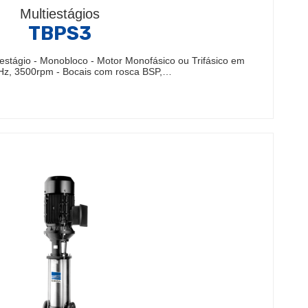
Multiestágios
TBPS3
stágio - Monobloco - Motor Monofásico ou Trifásico em
0Hz, 3500rpm - Bocais com rosca BSP,…