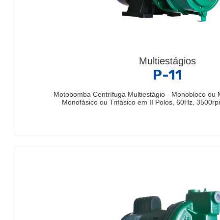
Multiestágios
P-11
Motobomba Centrífuga Multiestágio - Monobloco ou 
Monofásico ou Trifásico em II Polos, 60Hz, 3500