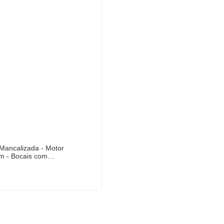
Mancalizada - Motor
rpm - Bocais com…