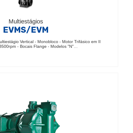
Multiestágios
EVMS/EVM
iestágio Vertical - Monobloco - Motor Trifásico em II
 3500rpm - Bocais Flange - Modelos "N"…